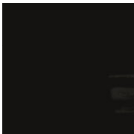
Jean Ger
jean Ger